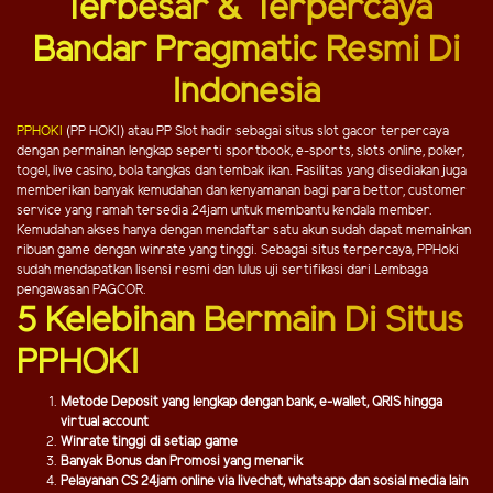
Terbesar & Terpercaya
Bandar Pragmatic Resmi Di
Indonesia
PPHOKI
(PP HOKI) atau PP Slot hadir sebagai situs slot gacor terpercaya
dengan permainan lengkap seperti sportbook, e-sports, slots online, poker,
togel, live casino, bola tangkas dan tembak ikan. Fasilitas yang disediakan juga
memberikan banyak kemudahan dan kenyamanan bagi para bettor, customer
service yang ramah tersedia 24jam untuk membantu kendala member.
Kemudahan akses hanya dengan mendaftar satu akun sudah dapat memainkan
ribuan game dengan winrate yang tinggi. Sebagai situs terpercaya, PPHoki
sudah mendapatkan lisensi resmi dan lulus uji sertifikasi dari Lembaga
pengawasan PAGCOR.
5 Kelebihan Bermain Di Situs
PPHOKI
Metode Deposit yang lengkap dengan bank, e-wallet, QRIS hingga
virtual account
Winrate tinggi di setiap game
Banyak Bonus dan Promosi yang menarik
Pelayanan CS 24jam online via livechat, whatsapp dan sosial media lain