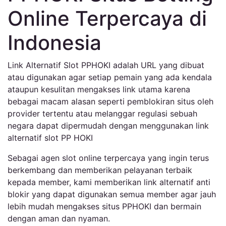
Online Terpercaya di
Indonesia
Link Alternatif Slot PPHOKI adalah URL yang dibuat
atau digunakan agar setiap pemain yang ada kendala
ataupun kesulitan mengakses link utama karena
bebagai macam alasan seperti pemblokiran situs oleh
provider tertentu atau melanggar regulasi sebuah
negara dapat dipermudah dengan menggunakan link
alternatif slot PP HOKI
Sebagai agen slot online terpercaya yang ingin terus
berkembang dan memberikan pelayanan terbaik
kepada member, kami memberikan link alternatif anti
blokir yang dapat digunakan semua member agar jauh
lebih mudah mengakses situs PPHOKI dan bermain
dengan aman dan nyaman.