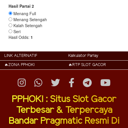
LINK ALTERNATIF
Kalkulator Parlay
🔥ZONA PPHOKI
🔥RTP SLOT GACOR
PPHOKI : Situs Slot Gacor
Terbesar & Terpercaya
Bandar Pragmatic Resmi Di